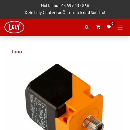
Zum Inhalt springen
Notfallnr. +43 599 43 - 866
Dein Lely Center für Österreich und Südtirol
0
Juno