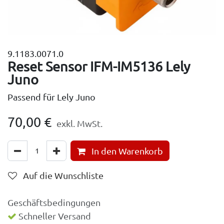
9.1183.0071.0
Reset Sensor IFM-IM5136 Lely
Juno
Passend für Lely Juno
70,00
€
exkl. MwSt.
In den Warenkorb
Auf die Wunschliste
Geschäftsbedingungen
Schneller Versand