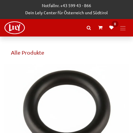
Zum Inhalt springen
Notfallnr. +43 599 43 - 866
Dein Lely Center für Österreich und Südtirol
0
Alle Produkte