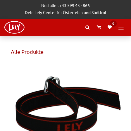
Zum Inhalt springen
Notfallnr. +43 599 43 - 866
Dein Lely Center für Österreich und Südtirol
0
Alle Produkte