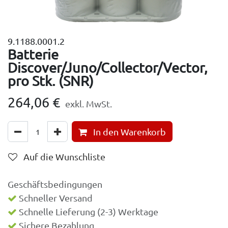
9.1188.0001.2
Batterie
Discover/Juno/Collector/Vector,
pro Stk. (SNR)
264,06
€
exkl. MwSt.
In den Warenkorb
Auf die Wunschliste
Geschäftsbedingungen
Schneller Versand
Schnelle Lieferung (2-3) Werktage
Sichere Bezahlung