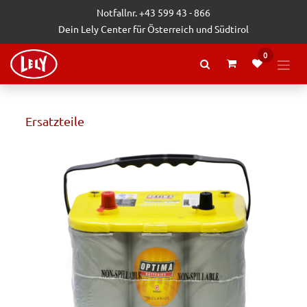
Zum Inhalt springen
Notfallnr. +43 599 43 - 866
Dein Lely Center für Österreich und Südtirol
0
Ersatzteile