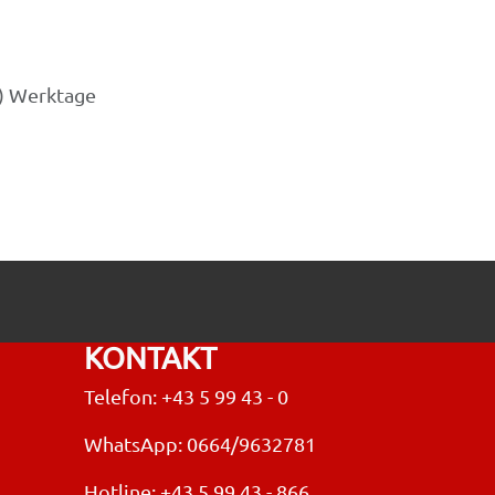
3) Werktage
KONTAKT
Telefon: +43 5 99 43 - 0
WhatsApp: 0664/9632781
Hotline:
+43 5 99 43 - 866