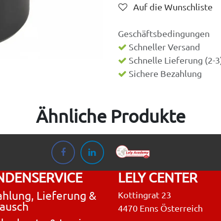
Auf die Wunschliste
Geschäftsbedingungen
Schneller Versand
Schnelle Lieferung (2-
Sichere Bezahlung
Ähnliche Produkte
NDENSERVICE
LELY CENTER
hlung, Lieferung &
Kottingrat 23
ausch
4470 Enns Österreich