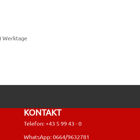
3) Werktage
KONTAKT
Telefon: +43 5 99 43 - 0
WhatsApp: 0664/9632781