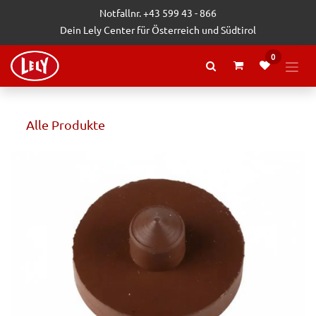
Zum Inhalt springen
Notfallnr. +43 599 43 - 866
Dein Lely Center für Österreich und Südtirol
0
Alle Produkte