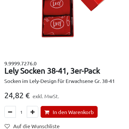
9.9999.7276.0
Lely Socken 38-41, 3er-Pack
Socken im Lely-Design für Erwachsene Gr. 38-41
24,82
€
exkl. MwSt.
In den Warenkorb
Auf die Wunschliste