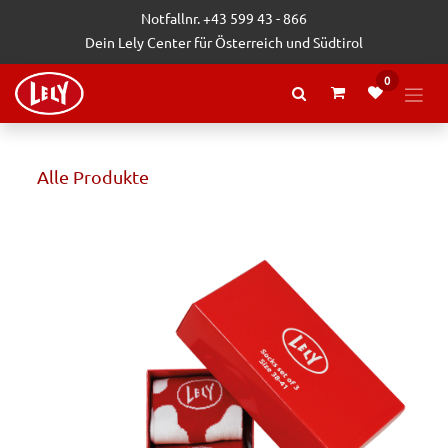
Zum Inhalt springen
Notfallnr. +43 599 43 - 866
Dein Lely Center für Österreich und Südtirol
0
Alle Produkte