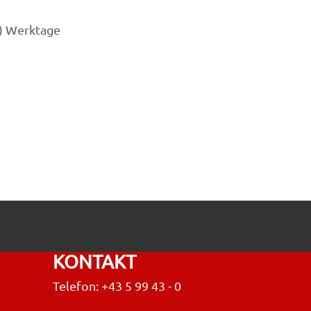
3) Werktage
KONTAKT
Telefon: +43 5 99 43 - 0