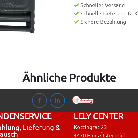
Schneller Versand
Schnelle Lieferung (2-
Sichere Bezahlung
Ähnliche Produkte
NDENSERVICE
LELY CENTER
hlung, Lieferung &
Kottingrat 23
ausch
4470 Enns Österreich