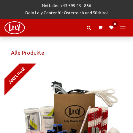
Zum Inhalt springen
Notfallnr. +43 599 43 - 866
Dein Lely Center für Österreich und Südtirol
0
Alle Produkte
Jetzt neu!