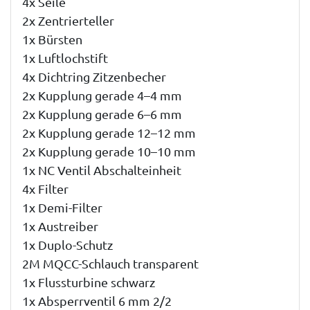
4x Seile
2x Zentrierteller
1x Bürsten
1x Luftlochstift
4x Dichtring Zitzenbecher
2x Kupplung gerade 4–4 mm
2x Kupplung gerade 6–6 mm
2x Kupplung gerade 12–12 mm
2x Kupplung gerade 10–10 mm
1x NC Ventil Abschalteinheit
4x Filter
1x Demi-Filter
1x Austreiber
1x Duplo-Schutz
2M MQCC-Schlauch transparent
1x Flussturbine schwarz
1x Absperrventil 6 mm 2/2