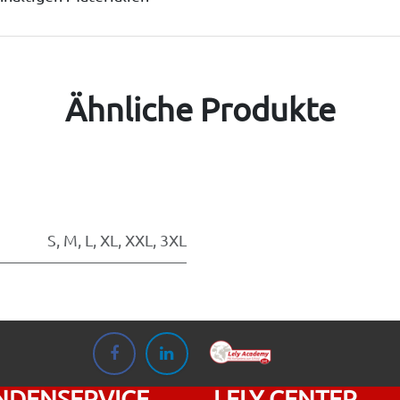
Ähnliche Produkte
S
,
M
,
L
,
XL
,
XXL
,
3XL
NDENSERVICE
LELY CENTER