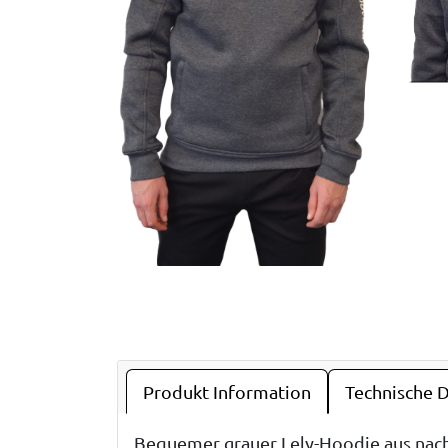
Produkt Information
Technische 
Bequemer grauer Lely-Hoodie aus nach