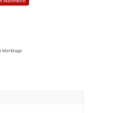
en Warenkorb
3) Werktage