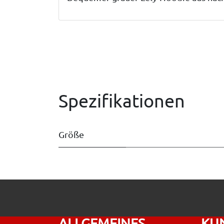
Spezifikationen
Größe
ALLGEMEINES
KU