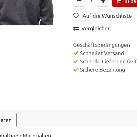
In d
Auf die Wunschliste
Vergleichen
Geschäftsbedingungen
Schneller Versand
Schnelle Lieferung (2-
Sichere Bezahlung
Daten
haltigen Materialien