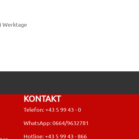
3) Werktage
KONTAKT
Telefon: +43 5 99 43 - 0
WhatsApp: 0664/9632781
Hotline:
+43 5 99 43 - 866