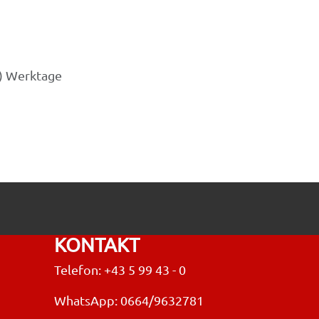
3) Werktage
KONTAKT
Telefon: +43 5 99 43 - 0
WhatsApp: 0664/9632781