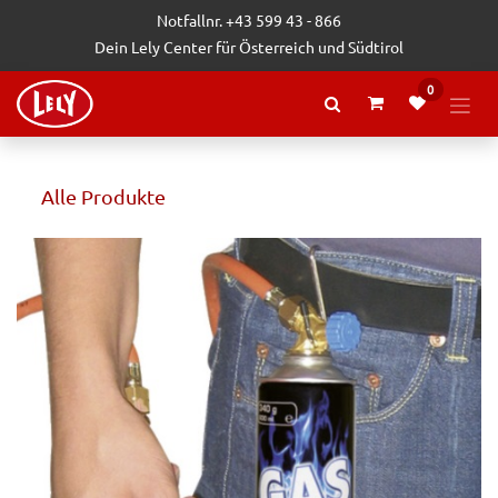
Zum Inhalt springen
Notfallnr. +43 599 43 - 866
Dein Lely Center für Österreich und Südtirol
0
Alle Produkte