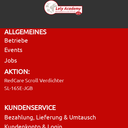
ALLGEMEINES
Betriebe
Events
Jobs
AKTION:
RedCare Scroll Verdichter
SL-165E-JGB
KUNDENSERVICE
Bezahlung, Lieferung & Umtausch
Kundenkonto & Login