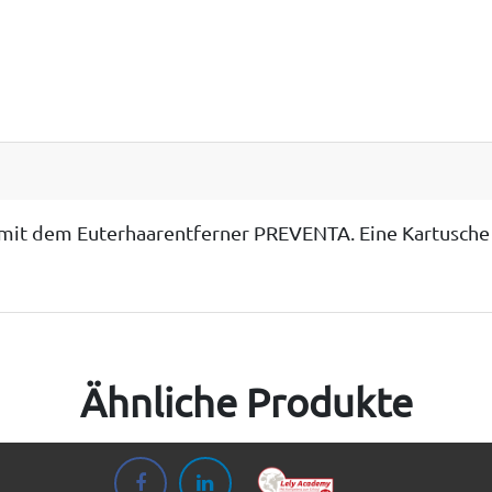
it dem Euterhaarentferner PREVENTA. Eine Kartusche re
Ähnliche Produkte