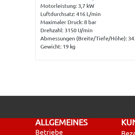
Motorleistung: 3,7 kW
Luftdurchsatz: 416 L/min
Maximaler Druck: 8 bar
Drehzahl: 3150 U/min
Abmessungen (Breite/Tiefe/Höhe): 3
Gewicht: 19 kg
ALLGEMEINES
KU
Betriebe
Beza