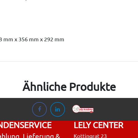
43 mm x 356 mm x 292 mm
Ähnliche Produkte
NDENSERVICE
LELY CENTER
hlung, Lieferung &
Kottingrat 23