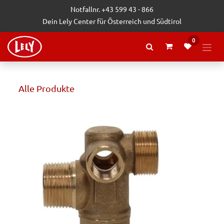
Zum Inhalt springen
Notfallnr. +43 599 43 - 866
Dein Lely Center für Österreich und Südtirol
0
Alle Produkte