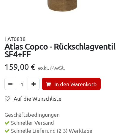
LAT0838
Atlas Copco - Rückschlagventil
SF4+FF
159,00
€
exkl. MwSt.
In den Warenkorb
Auf die Wunschliste
Geschäftsbedingungen
Schneller Versand
Schnelle Lieferung (2-3) Werktage