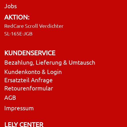
Jobs
AKTION:
RedCare Scroll Verdichter
SL-165E-JGB
KUNDENSERVICE
Bezahlung, Lieferung & Umtausch
Kundenkonto & Login
Ersatzteil Anfrage
Retourenformular
AGB
Impressum
LELY CENTER