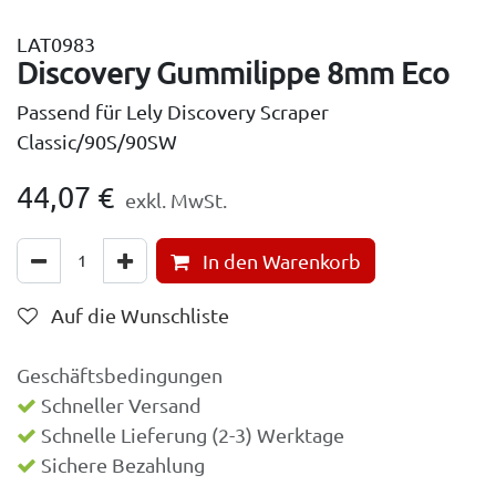
LAT0983
Discovery Gummilippe 8mm Eco
Passend für Lely Discovery Scraper
Classic/90S/90SW
44,07
€
exkl. MwSt.
In den Warenkorb
Auf die Wunschliste
Geschäftsbedingungen
Schneller Versand
Schnelle Lieferung (2-3) Werktage
Sichere Bezahlung