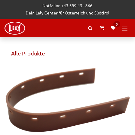
Zum Inhalt springen
Notfallnr. +43 599 43 - 866
Dein Lely Center für Österreich und Südtirol
0
Alle Produkte