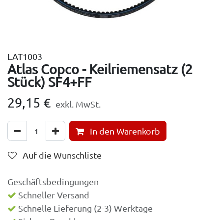
LAT1003
Atlas Copco - Keilriemensatz (2
Stück) SF4+FF
29,15
€
exkl. MwSt.
In den Warenkorb
Auf die Wunschliste
Geschäftsbedingungen
Schneller Versand
Schnelle Lieferung (2-3) Werktage