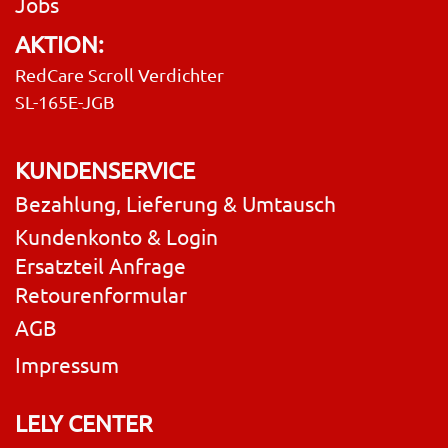
Jobs
AKTION:
RedCare Scroll Verdichter
SL-165E-JGB
KUNDENSERVICE
Bezahlung, Lieferung & Umtausch
Kundenkonto & Login
Ersatzteil Anfrage
Retourenformular
AGB
Impressum
LELY CENTER