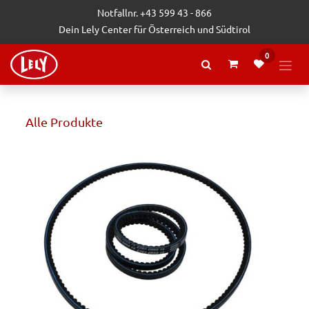
Zum Inhalt springen
Notfallnr. +43 599 43 - 866
Dein Lely Center für Österreich und Südtirol
0
Alle Produkte