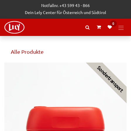
Zum Inhalt springen
Notfallnr. +43 599 43 - 866
Dein Lely Center für Österreich und Südtirol
0
Alle Produkte
Sondertransport