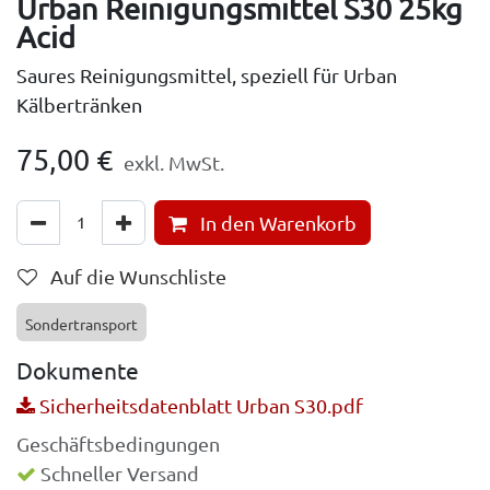
Urban Reinigungsmittel S30 25kg
Acid
Saures Reinigungsmittel, speziell für Urban
Kälbertränken
75,00
€
exkl. MwSt.
In den Warenkorb
Auf die Wunschliste
Sondertransport
Dokumente
Sicherheitsdatenblatt Urban S30.pdf
Geschäftsbedingungen
Schneller Versand