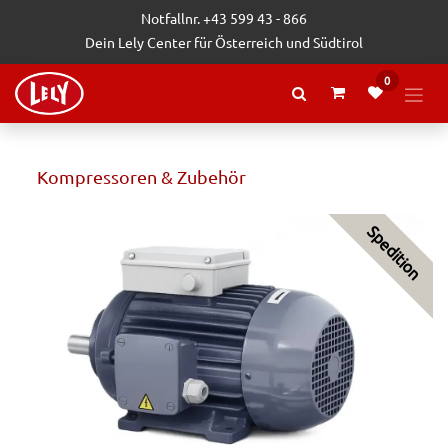
Zum Inhalt springen
Notfallnr. +43 599 43 - 866
Dein Lely Center für Österreich und Südtirol
0
Kompressoren & Zubehör
Spedition