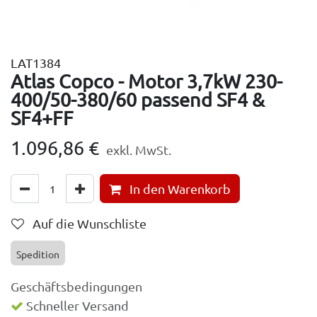
LAT1384
Atlas Copco - Motor 3,7kW 230-
400/50-380/60 passend SF4 &
SF4+FF
1.096,86
€
exkl. MwSt.
In den Warenkorb
Auf die Wunschliste
Spedition
Geschäftsbedingungen
Schneller Versand