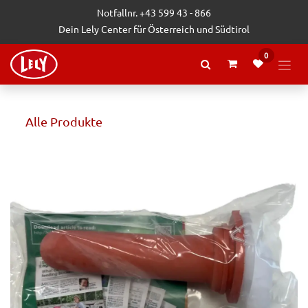
Zum Inhalt springen
Notfallnr. +43 599 43 - 866
Dein Lely Center für Österreich und Südtirol
0
Alle Produkte