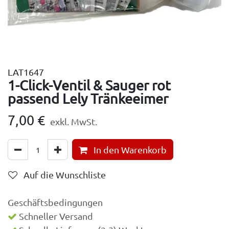
LAT1647
1-Click-Ventil & Sauger rot
passend Lely Tränkeeimer
7,00
€
exkl. MwSt.
In den Warenkorb
Auf die Wunschliste
Geschäftsbedingungen
Schneller Versand