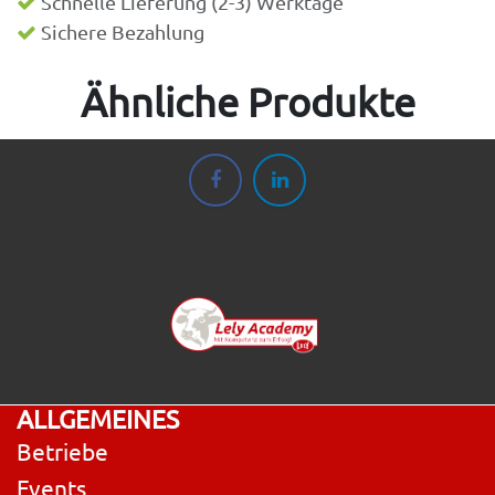
Schnelle Lieferung (2-3) Werktage
Sichere Bezahlung
Ähnliche Produkte
ALLGEMEINES
Betriebe
Events