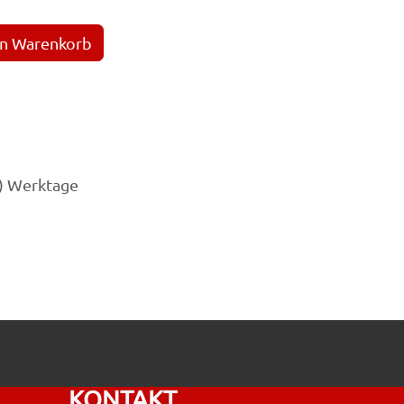
en Warenkorb
3) Werktage
KONTAKT