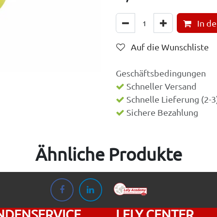
In d
Auf die Wunschliste
Geschäftsbedingungen
Schneller Versand
Schnelle Lieferung (2-
Sichere Bezahlung
Ähnliche Produkte
NDENSERVICE
LELY CENTER