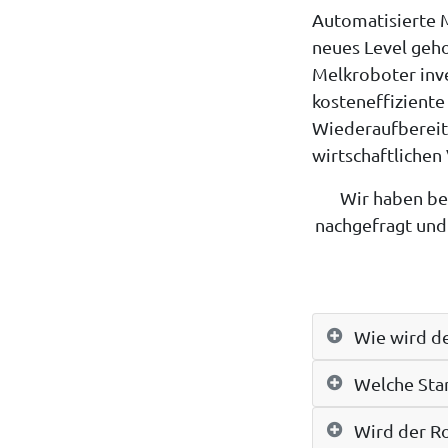
Automatisierte M
neues Level geh
Melkroboter inve
kosteneffiziente
Wiederaufbereit
wirtschaftlichen
Wir haben b
nachgefragt und
Wie wird d
Welche Stan
Wird der R