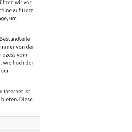
ühren wir vor
hine auf Herz
age
, um
Bestandteile
 immer von der
sprozess vom
n, wie hoch der
 der
Internet ist,
bieten. Diese