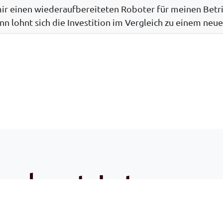
ir einen wiederaufbereiteten Roboter für meinen Betr
n lohnt sich die Investition im Vergleich zu einem neu
u hast Interess
Kontaktiere uns!