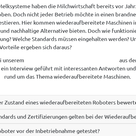
elksysteme haben die Milchwirtschaft bereits vor Jahr
oben. Doch nicht jeder Betrieb möchte in einen brandn
stieren. Hier kommen wiederaufbereitete Maschinen ins
 und nachhaltige Alternative bieten. Doch wie funktionie
ung? Welche Standards müssen eingehalten werden? U
 Vorteile ergeben sich daraus?
ei unserem
aus de
 ein Interview geführt mit interessanten Antworten und
rund um das Thema wiederaufbereitete Maschinen.
er Zustand eines wiederaufbereiteten Roboters bewert
dards und Zertifizierungen gelten bei der Wiederaufb
oboter vor der Inbetriebnahme getestet?