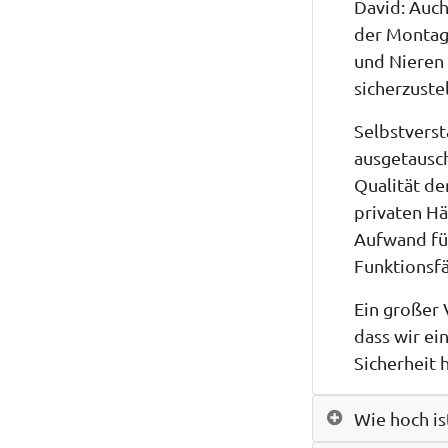
David: Auch
der Montag
und Nieren 
sicherzuste
Selbstverst
ausgetausch
Qualität de
privaten Hä
Aufwand fü
Funktionsfä
Ein großer 
dass wir
ein
Sicherheit 
Wie hoch i