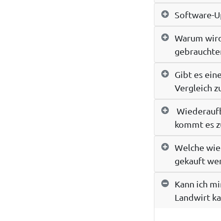
Software-U
Warum wird 
gebrauchte
Gibt es ein
Vergleich z
Wiederaufbe
kommt es zu
Welche wie
gekauft we
Kann ich mi
Landwirt ka