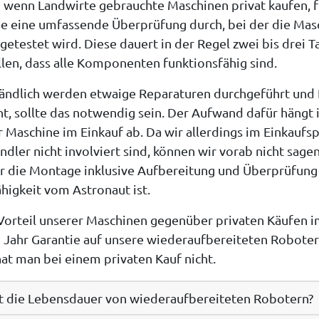
 wenn Landwirte gebrauchte Maschinen privat kaufen, f
e eine umfassende Überprüfung durch, bei der die Masc
getestet wird. Diese dauert in der Regel
zwei bis drei T
llen, dass alle Komponenten funktionsfähig sind.
ändlich werden etwaige Reparaturen durchgeführt und 
t, sollte das notwendig sein. Der Aufwand dafür hängt
r Maschine im Einkauf ab. Da wir allerdings im Einkauf
ndler nicht involviert sind, können wir vorab nicht sage
r die Montage inklusive Aufbereitung und Überprüfung
higkeit vom Astronaut ist.
Vorteil unserer Maschinen gegenüber privaten Käufen im 
 Jahr Garantie
auf unsere wiederaufbereiteten Roboter 
hat man bei einem privaten Kauf nicht.
st die Lebensdauer von wiederaufbereiteten Robotern?