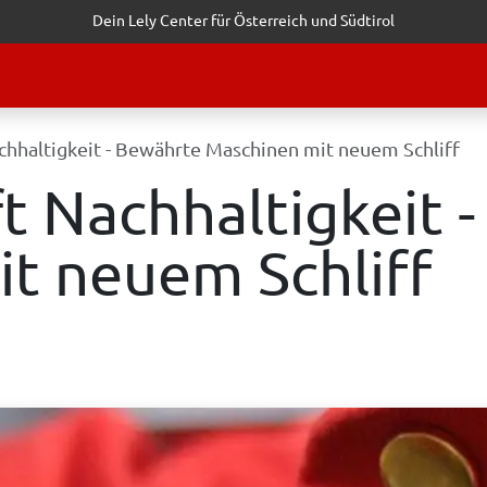
Dein Lely Center für Österreich und Südtirol
STALTUNGEN
KUNDENSERVICE
ERFOLGSGESCHICHTEN
ANF
Nachhaltigkeit - Bewährte Maschinen mit neuem Schliff
fft Nachhaltigkeit
t neuem Schliff