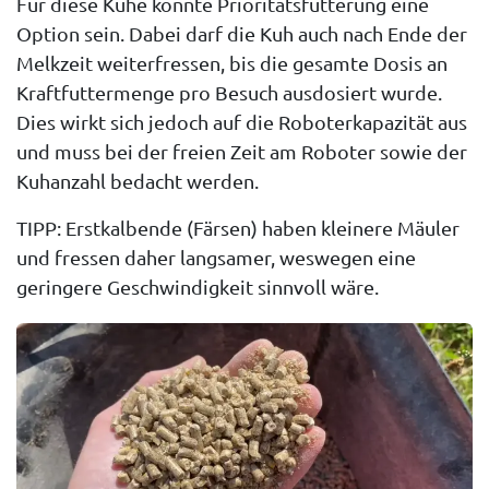
Für diese Kühe könnte
Prioritätsfütterung
eine
Option sein. Dabei darf die Kuh auch nach Ende der
Melkzeit weiterfressen, bis die gesamte Dosis an
Kraftfuttermenge pro Besuch ausdosiert wurde.
Dies wirkt sich jedoch auf die Roboterkapazität aus
und muss bei der freien Zeit am Roboter sowie der
Kuhanzahl bedacht werden.
TIPP: Erstkalbende (Färsen) haben kleinere Mäuler
und fressen daher langsamer, weswegen eine
geringere Geschwindigkeit sinnvoll wäre.