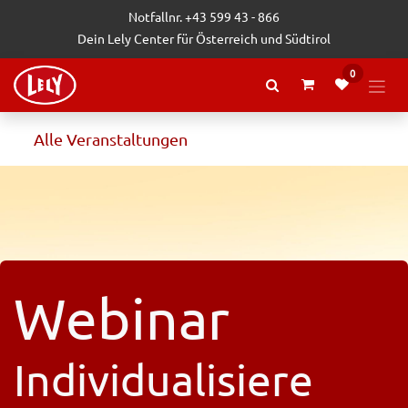
Zum Inhalt springen
Notfallnr. +43 599 43 - 866
Dein Lely Center für Österreich und Südtirol
0
Alle Veranstaltungen
Webinar
Individualisiere