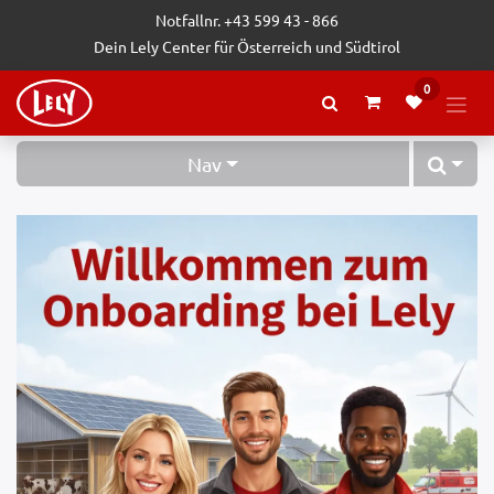
Zum Inhalt springen
Notfallnr. +43 599 43 - 866
Dein Lely Center für Österreich und Südtirol
0
Nav