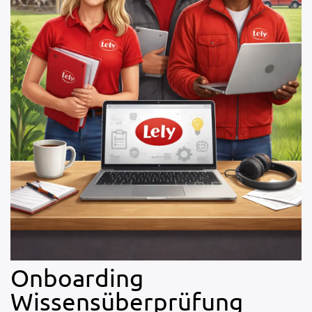
Onboarding
Wissensüberprüfung