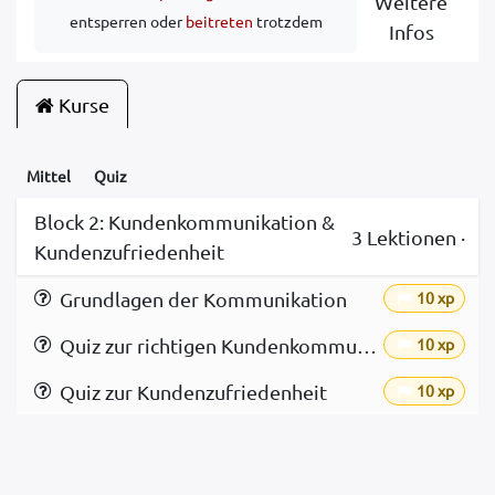
Weitere
entsperren
oder
beitreten
trotzdem
Infos
Kurse
Mittel
Quiz
Block 2: Kundenkommunikation &
3
Lektionen
·
Kundenzufriedenheit
Grundlagen der Kommunikation
10 xp
Quiz zur richtigen Kundenkommunikation
10 xp
Quiz zur Kundenzufriedenheit
10 xp