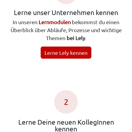
Lerne unser Unternehmen kennen
In unseren
Lernmodulen
bekommst du einen
Überblick über Abläufe, Prozesse und wichtige
Themen
bei Lely
.
Lerne Lely kennen
2
Lerne Deine neuen KollegInnen
kennen