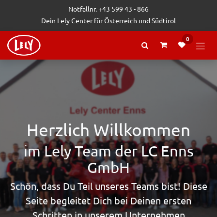
Zum Inhalt springen
Notfallnr. +43 599 43 - 866
Dein Lely Center für Österreich und Südtirol
0
Herzlich Willkommen
im Lely Team der LC Enns
GmbH
Schön, dass Du Teil unseres Teams bist! Diese
Seite begleitet Dich bei Deinen ersten
Schritten in unserem Unternehmen