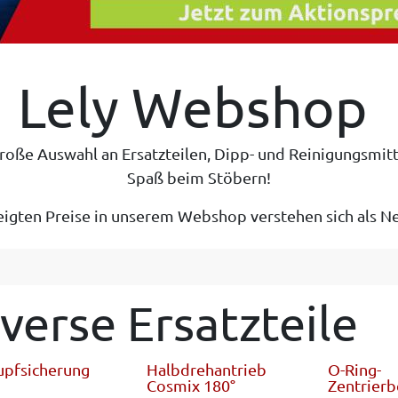
Lely Webshop
oße Auswahl an Ersatzteilen, Dipp- und Reinigungsmitte
Spaß beim Stöbern!
eigten Preise in unserem Webshop verstehen sich als Ne
iverse Ersatzteile
upfsicherung
Halbdrehantrieb
O-Ring-
Cosmix 180°
Zentrierb