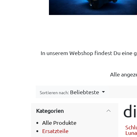
In unserem Webshop findest Du eine gr
Alle angez
Beliebteste
Sortieren nach:
d
Kategorien
Alle Produkte
Schl
Ersatzteile
Luna