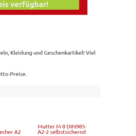
ln, Kleidung und Geschenkartikel! Viel
tto-Preise.
Mutter M 8 DIN985-
echer A2
A2-2 selbstsichernd