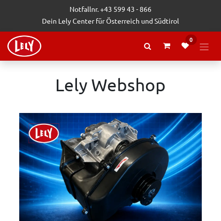
Zum Inhalt springen
Notfallnr. +43 599 43 - 866
Dein Lely Center für Österreich und Südtirol
0
Lely Webshop