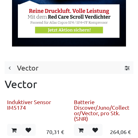
Vector
Vector
Induktiver Sensor
Batterie
IM5174
Discover/Juno/Collect
or/Vector, pro Stk.
(SNR)
70,31
€
264,06
€