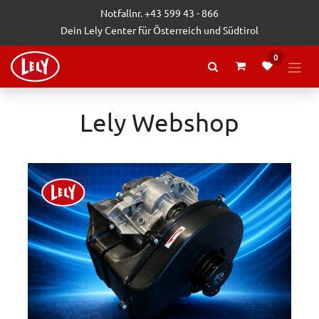
Zum Inhalt springen
Notfallnr. +43 599 43 - 866
Dein Lely Center für Österreich und Südtirol
0
Lely Webshop